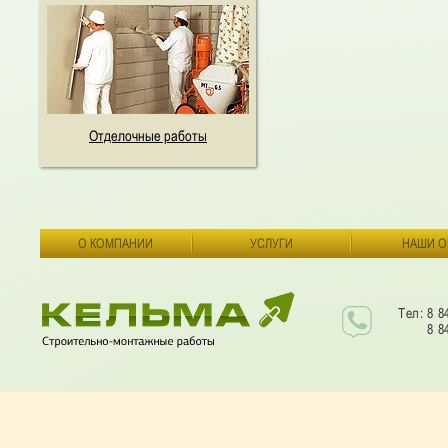
Отделочные работы
О КОМПАНИИ
УСЛУГИ
НАШИ О
Тел: 8 8
8 8