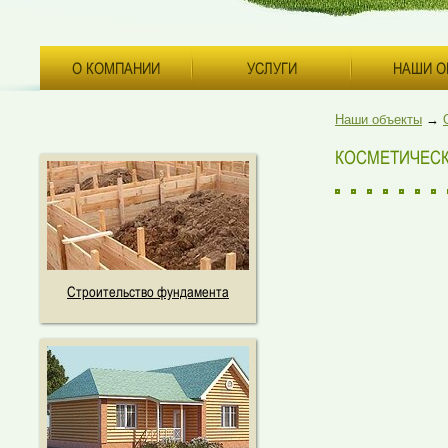
О КОМПАНИИ
УСЛУГИ
НАШИ О
Наши объекты
→
КОСМЕТИЧЕС
Строительство фундамента