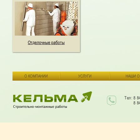
Отделочные работы
О КОМПАНИИ
УСЛУГИ
НАШИ О
Тел: 8 8
8 8