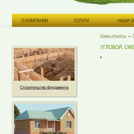
О КОМПАНИИ
УСЛУГИ
НАШИ О
Наши объекты
→
УГЛОВОЙ. СФ
Строительство фундамента