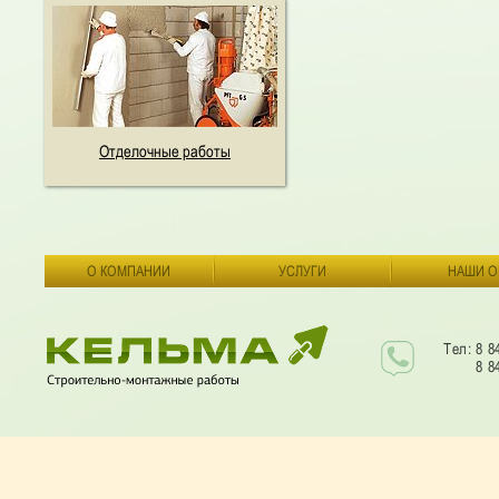
Отделочные работы
О КОМПАНИИ
УСЛУГИ
НАШИ О
Тел: 8 8
8 8