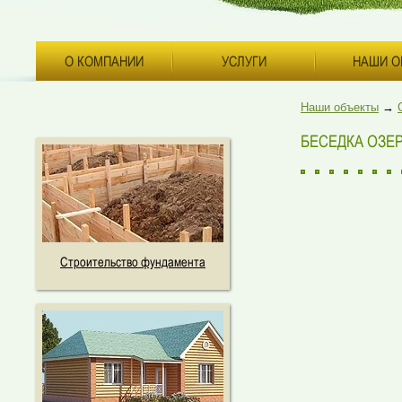
О КОМПАНИИ
УСЛУГИ
НАШИ О
Наши объекты
→
БЕСЕДКА ОЗЕ
Строительство фундамента